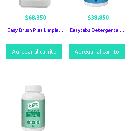
$
68.350
$
38.850
Easy Brush Plus Limpiador y Desengrasante Alcalino Berhlan
Easytabs Detergente Clorado 2 en 1 Berhlan
Agregar al carrito
Agregar al carrito