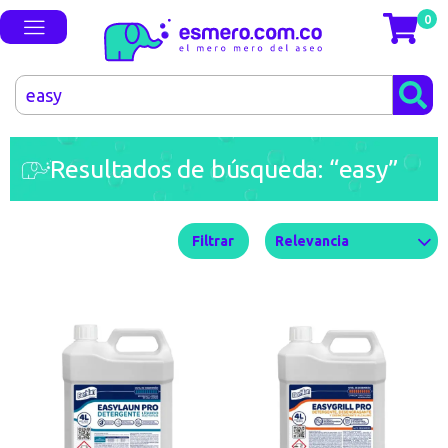
0
Resultados de búsqueda: “easy”
Filtrar