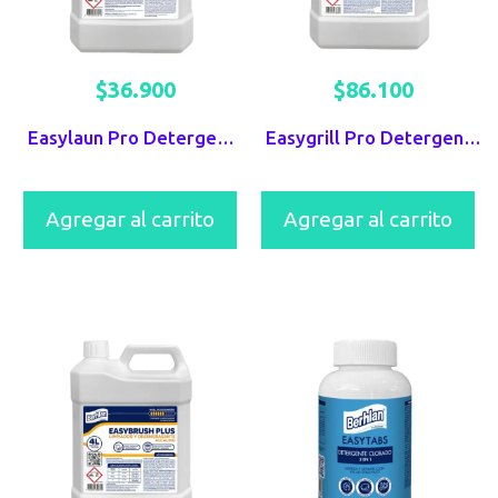
$
36.900
$
86.100
Easylaun Pro Detergente Líquido Para Textiles Berhlan
Easygrill Pro Detergente Desengrasante y Desincrustante Alcalino Berhlan
Agregar al carrito
Agregar al carrito