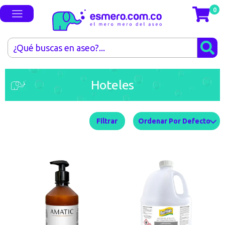
0
Hoteles
Filtrar