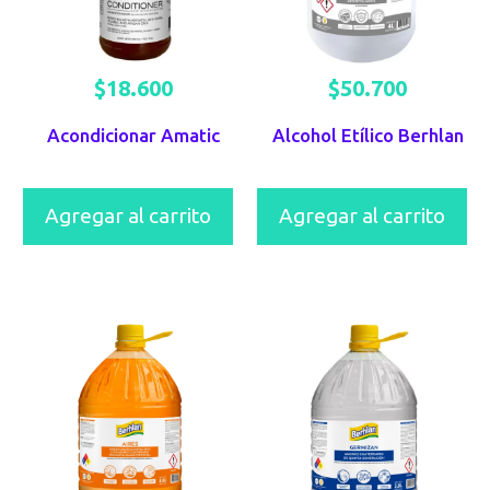
$
18.600
$
50.700
Acondicionar Amatic
Alcohol Etílico Berhlan
Agregar al carrito
Agregar al carrito