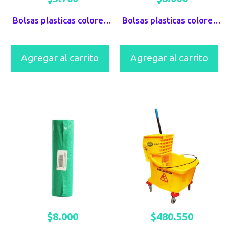
Bolsas plasticas colores Task Pro Negras x 10 UND 70X90
Bolsas plasticas colores Task Pro Rojas x 10 UND 70X90
Agregar al carrito
Agregar al carrito
$
8.000
$
480.550