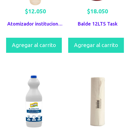
$
12.050
$
18.050
Atomizador institucional de alto tráfico
Balde 12LTS Task
Agregar al carrito
Agregar al carrito