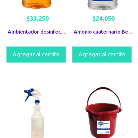
$
33.250
$
24.050
Ambientador desinfectante Berhlan Amanecer Frutal
Amonio cuaternario Berhlan
Agregar al carrito
Agregar al carrito