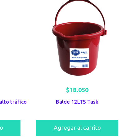
$
18.050
alto tráfico
Balde 12LTS Task
to
Agregar al carrito