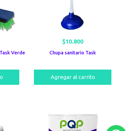
$
10.800
 Task Verde
Chupa sanitario Task
to
Agregar al carrito