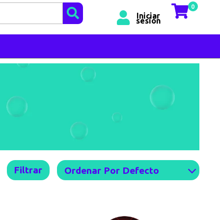
0
Iniciar
sesión
Filtrar