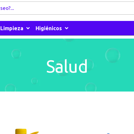
Limpieza
Higiénicos
Salud