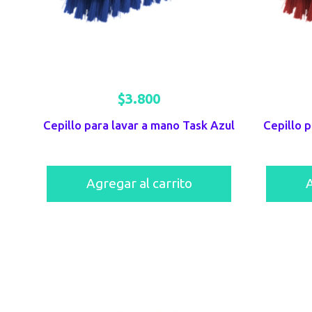
$
3.800
Cepillo para lavar a mano Task Azul
Cepillo p
Agregar al carrito
A