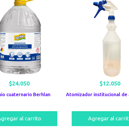
$
24.050
$
12.050
io cuaternario Berhlan
Atomizador institucional de 
gregar al carrito
Agregar al carri