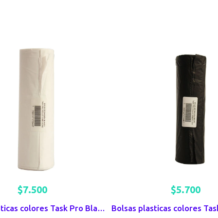
$
7.500
$
5.700
Bolsas plásticas colores Task Pro Blancas x 10 UND