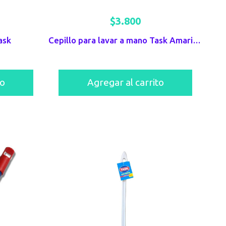
$
3.800
ask
Cepillo para lavar a mano Task Amarillo
to
Agregar al carrito