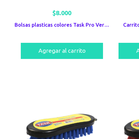
$
8.000
Bolsas plasticas colores Task Pro Verde x 10 UND 70X90
Carrit
Agregar al carrito
A