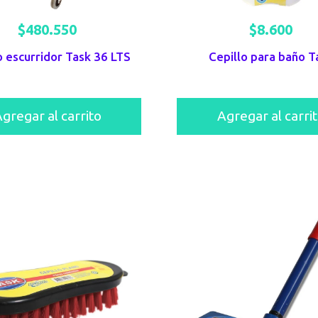
$
480.550
$
8.600
o escurridor Task 36 LTS
Cepillo para baño T
gregar al carrito
Agregar al carri