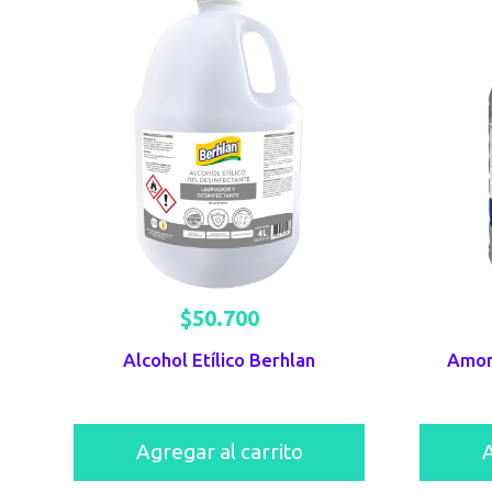
$
50.700
Alcohol Etílico Berhlan
Amon
Agregar al carrito
A