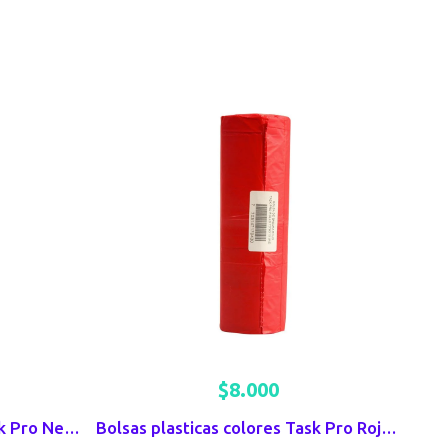
$
8.000
Bolsas plasticas colores Task Pro Negras x 10 UND 70X90
Bolsas plasticas colores Task Pro Rojas x 10 UND 70X90