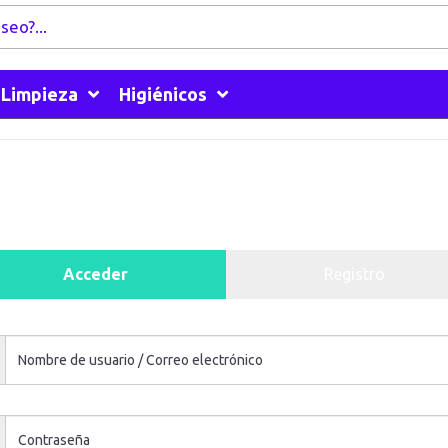
Limpieza
Higiénicos
Acceder
Registro