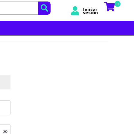
0
Iniciar
sesión