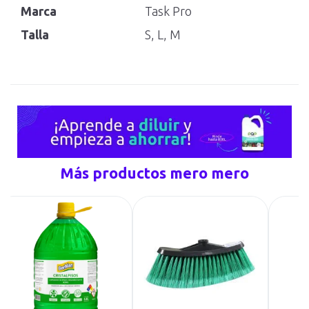
Marca
Task Pro
Talla
S, L, M
Más productos mero mero