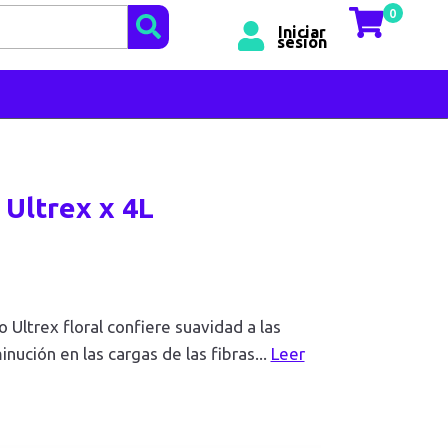
0
Iniciar
sesión
 Ultrex x 4L
o Ultrex floral confiere suavidad a las
nución en las cargas de las fibras
...
Leer