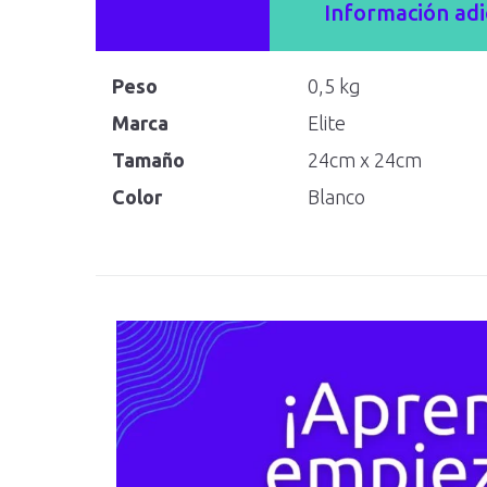
Información adi
Peso
0,5 kg
Marca
Elite
Tamaño
24cm x 24cm
Color
Blanco