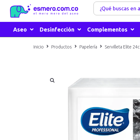
Aseo
Desinfección
Complementos
Inicio
Productos
Papelería
Servilleta Elite 2