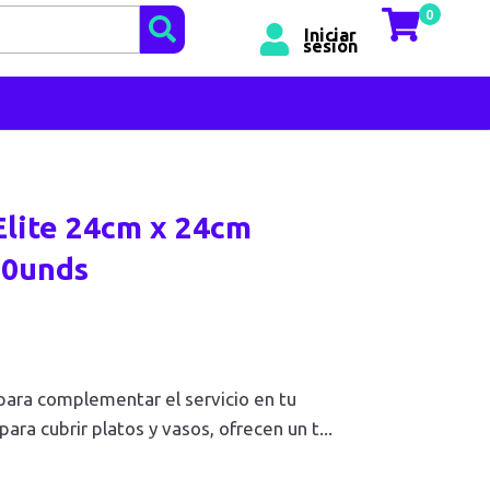
0
Iniciar
sesión
Elite 24cm x 24cm
00unds
 para complementar el servicio en tu
para cubrir platos y vasos, ofrecen un t
...