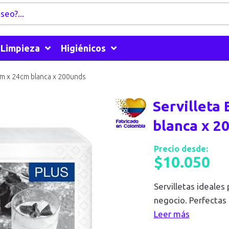
Limpieza
Higiénicos
4cm x 24cm blanca x 200unds
Servilleta 
blanca x 2
Precio desde:
$
10.050
Servilletas ideales
negocio. Perfectas 
Leer más