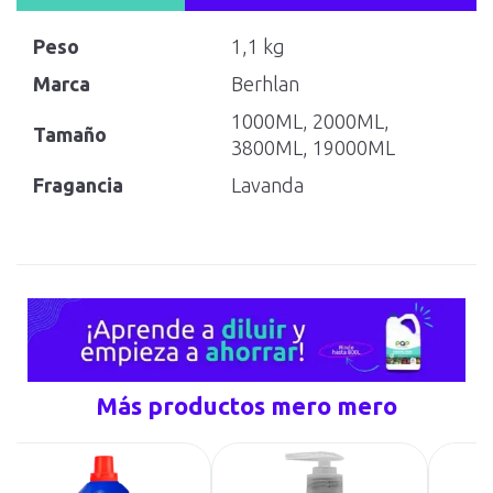
Peso
1,1 kg
Marca
Berhlan
1000ML, 2000ML,
Tamaño
3800ML, 19000ML
Fragancia
Lavanda
Más productos mero mero