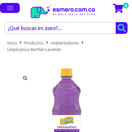
0
Inicio
Productos
Ambientadores
Limpia pisos Berhlan Lavanda