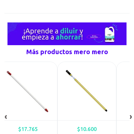
Más productos mero mero
‹
›
$
17.765
$
10.600