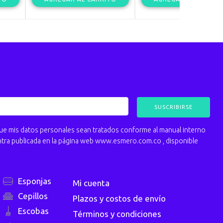
 mis datos personales sean tratados conforme al manual interno
ntra publicada en la página web www.esmero.com.co , disponible
Esponjas
Mi cuenta
Cepillos
Plazos y costos de envío
Escobas
Términos y condiciones