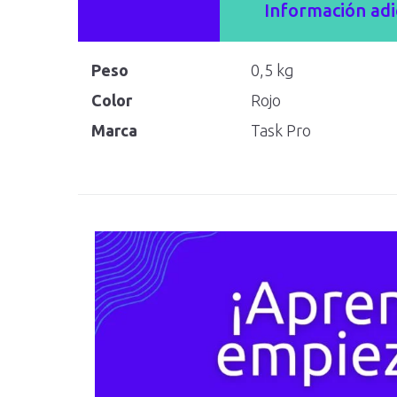
Información adi
Peso
0,5 kg
Color
Rojo
Marca
Task Pro