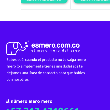
Sabes qué, cuando el producto no te salga mero
mero (o simplemente tienes una duda) acá te
dejamos una línea de contacto para que hables
con nosotros.
El número mero mero