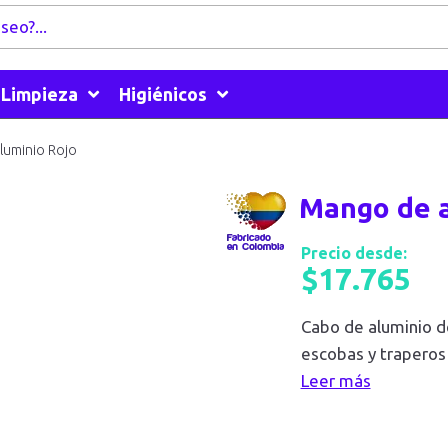
Limpieza
Higiénicos
luminio Rojo
Mango de a
Precio desde:
$
17.765
Cabo de aluminio de
escobas y traperos
Leer más