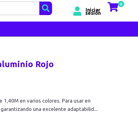
0
Iniciar
sesión
luminio Rojo
 1,40M en varios colores. Para usar en
 garantizando una excelente adaptabilid
...