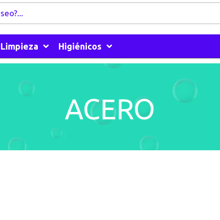
Limpieza
Higiénicos
ACERO