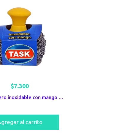
$
7.300
Esponja acero inoxidable con mango Task
gregar al carrito