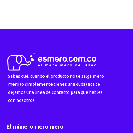
Sabes qué, cuando el producto no te salga mero
mero (o simplemente tienes una duda) acá te
dejamos una línea de contacto para que hables
con nosotros.
El número mero mero