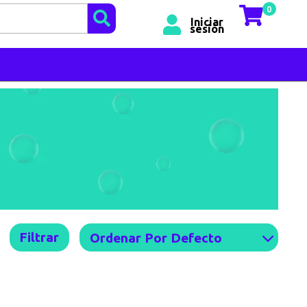
0
Iniciar
sesión
Filtrar