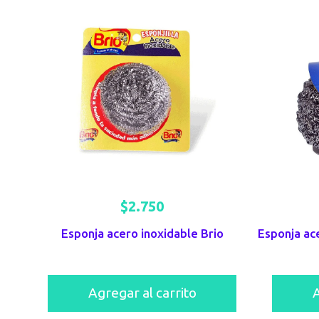
$
2.750
Esponja acero inoxidable Brio
Agregar al carrito
A