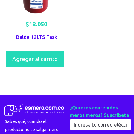
$
18.050
Balde 12LTS Task
Agregar al carrito
¿Quieres contenidos
meros meros? Suscríbete
Sabes qué, cuando el
producto no te salga mero