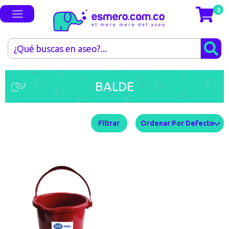
0
BALDE
Filtrar