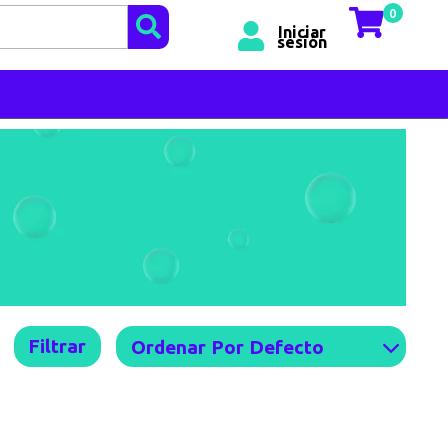
0
Iniciar
sesión
Filtrar