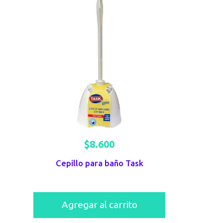
$
8.600
Cepillo para baño Task
Agregar al carrito