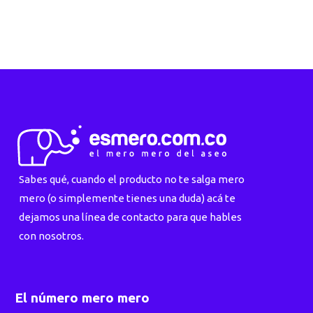
Sabes qué, cuando el producto no te salga mero
mero (o simplemente tienes una duda) acá te
dejamos una línea de contacto para que hables
con nosotros.
El número mero mero