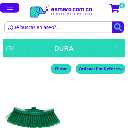
0
DURA
Filtrar