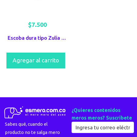
$
7.500
Escoba dura tipo Zulia Repuesto
Agregar al carrito
¿Quieres contenidos
meros meros? Suscríbete
Sabes qué, cuando el
producto no te salga mero