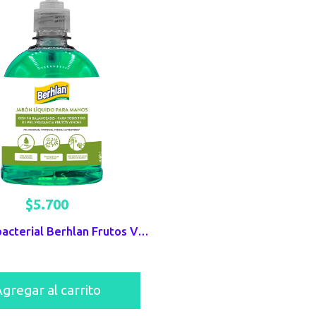
$
5.700
Jabón antibacterial Berhlan Frutos Verdes
gregar al carrito