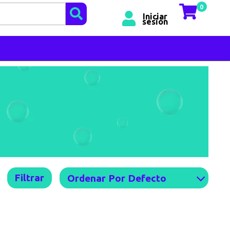
0
Iniciar
sesión
Filtrar