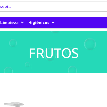
Limpieza
Higiénicos
FRUTOS