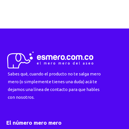
Sabes qué, cuando el producto no te salga mero
mero (o simplemente tienes una duda) acá te
dejamos una línea de contacto para que hables
con nosotros.
El número mero mero