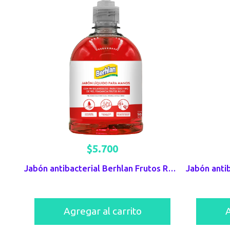
$
5.700
Jabón antibacterial Berhlan Frutos Rojos
Agregar al carrito
A