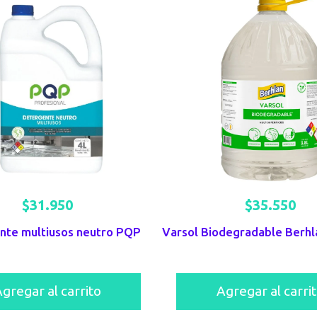
$
31.950
$
35.550
nte multiusos neutro PQP
gregar al carrito
Agregar al carri