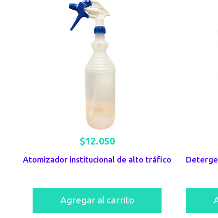
$
12.050
Atomizador institucional de alto tráfico
Deterge
Agregar al carrito
A