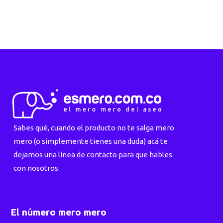
Sabes qué, cuando el producto no te salga mero
mero (o simplemente tienes una duda) acá te
dejamos una línea de contacto para que hables
con nosotros.
El número mero mero