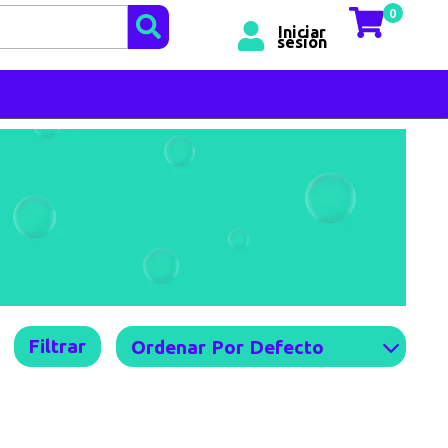
0
Iniciar
sesión
Filtrar