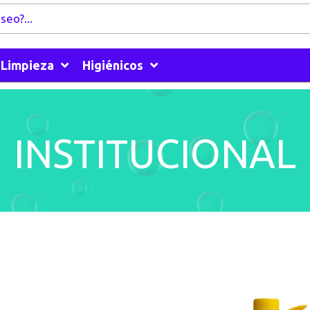
Limpieza
Higiénicos
INSTITUCIONAL