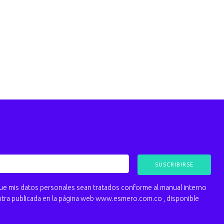
 mis datos personales sean tratados conforme al manual interno
ntra publicada en la página web www.esmero.com.co , disponible