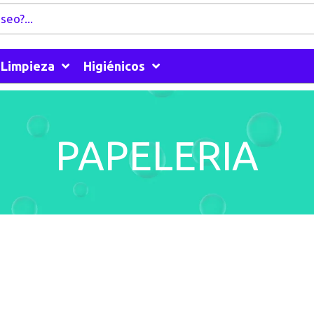
Limpieza
Higiénicos
PAPELERIA