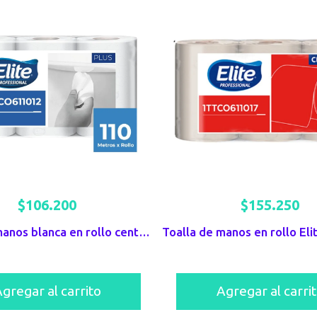
$
106.200
$
155.250
Toalla de manos blanca en rollo centeflow Elite x 110mts
gregar al carrito
Agregar al carri