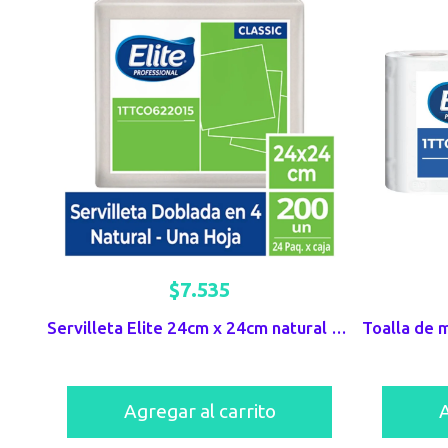
$
7.535
Servilleta Elite 24cm x 24cm natural x 200unds
Agregar al carrito
A