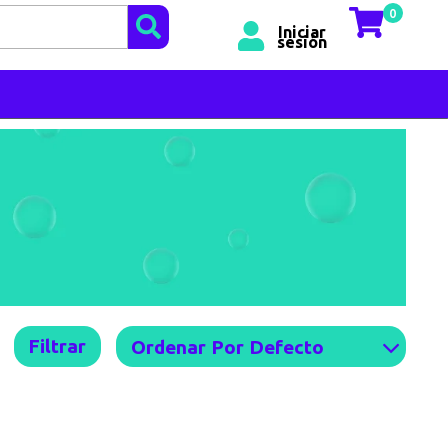
0
Iniciar
sesión
Filtrar