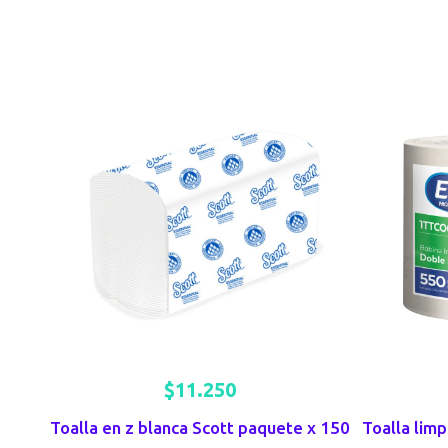
$
11.250
Toalla en z blanca Scott paquete x 150