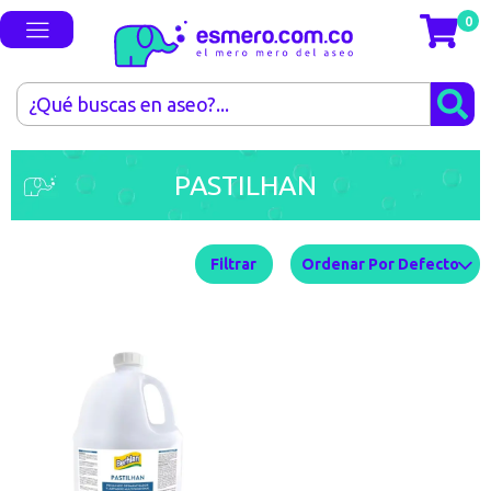
0
PASTILHAN
Filtrar