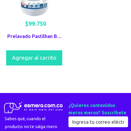
$
99.750
Prelavado Pastilhan Berhlan x 3800ml
Agregar al carrito
¿Quieres contenidos
meros meros? Suscríbete
Sabes qué, cuando el
producto no te salga mero