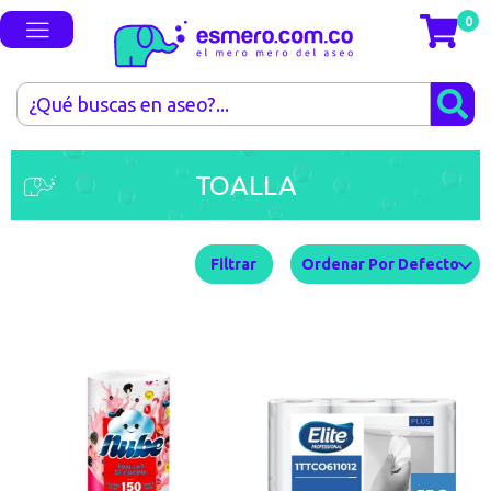
0
TOALLA
Filtrar