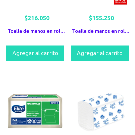
$
216.050
$
155.250
Toalla de manos en rollo centerpull x 100MTS
Toalla de manos en rollo Elite x 200 mts DH natural x 3 unds
Agregar al carrito
Agregar al carrito