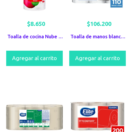
$
8.650
$
106.200
Toalla de cocina Nube x 150 unds
Toalla de manos blanca en rollo centeflow Elite x 110mts
Agregar al carrito
Agregar al carrito