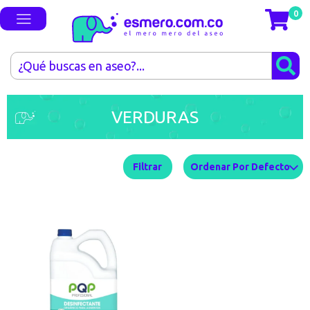
0
VERDURAS
Filtrar