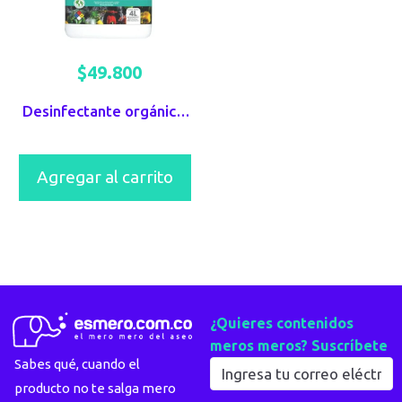
$
49.800
Desinfectante orgánico para alimentos PQP x 4L
Agregar al carrito
¿Quieres contenidos
meros meros? Suscríbete
Sabes qué, cuando el
producto no te salga mero