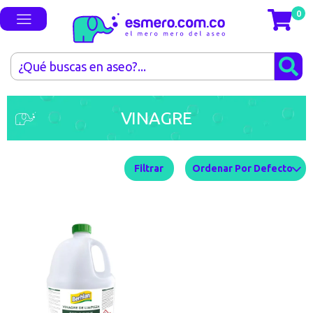
0
VINAGRE
Filtrar