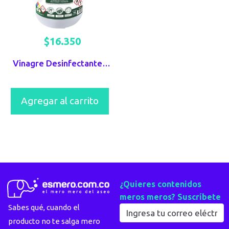
$
16.350
Vinagre Desinfectante Berhlan x 4000ml
Agregar al carrito
¿Quieres contenidos
meros meros? Suscríbete
Sabes qué, cuando el
producto no te salga mero